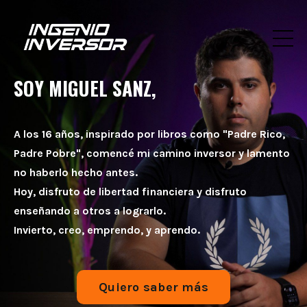
SOY MIGUEL SANZ,
A los 16 años, inspirado por libros como "Padre Rico,
Padre Pobre", comencé mi camino inversor y lamento
no haberlo hecho antes.
Hoy, disfruto de libertad financiera y disfruto
enseñando a otros a lograrlo.
Invierto, creo, emprendo, y aprendo.
Quiero saber más