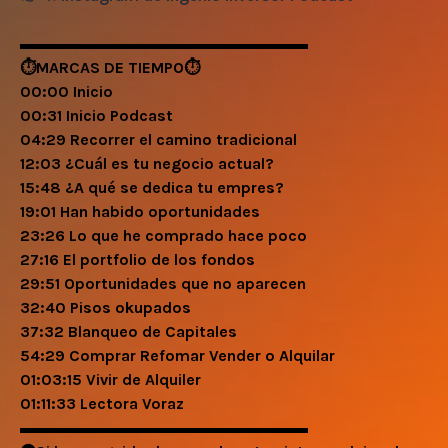
▬▬
▬▬▬▬▬▬▬▬▬▬▬▬▬▬▬▬
⏱️MARCAS DE TIEMPO
⏱️
00:00 Inicio
00:31 Inicio Podcast
04:29 Recorrer el camino tradicional
12:03 ¿Cuál es tu negocio actual?
15:48 ¿A qué se dedica tu empres?
19:01 Han habido oportunidades
23:26 Lo que he comprado hace poco
27:16 El portfolio de los fondos
29:51 Oportunidades que no aparecen
32:40 Pisos okupados
37:32 Blanqueo de Capitales
54:29 Comprar Refomar Vender o Alquilar
01:03:15 Vivir de Alquiler
01:11:33 Lectora Voraz
▬▬▬▬▬▬▬▬▬▬▬▬▬▬▬▬▬▬